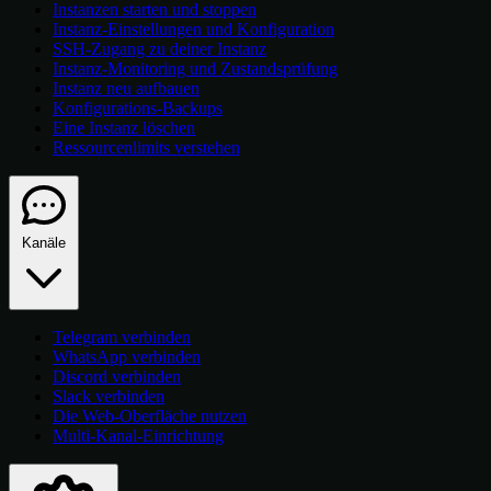
Instanzen starten und stoppen
Instanz-Einstellungen und Konfiguration
SSH-Zugang zu deiner Instanz
Instanz-Monitoring und Zustandsprüfung
Instanz neu aufbauen
Konfigurations-Backups
Eine Instanz löschen
Ressourcenlimits verstehen
Kanäle
Telegram verbinden
WhatsApp verbinden
Discord verbinden
Slack verbinden
Die Web-Oberfläche nutzen
Multi-Kanal-Einrichtung