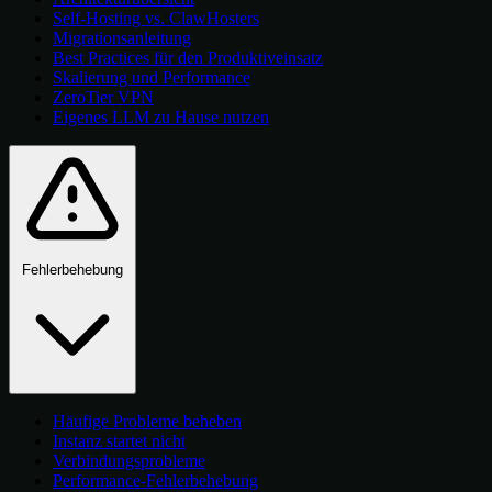
Self-Hosting vs. ClawHosters
Migrationsanleitung
Best Practices für den Produktiveinsatz
Skalierung und Performance
ZeroTier VPN
Eigenes LLM zu Hause nutzen
Fehlerbehebung
Häufige Probleme beheben
Instanz startet nicht
Verbindungsprobleme
Performance-Fehlerbehebung