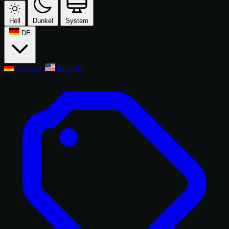
Hell
Dunkel
System
DE
Deutsch
English