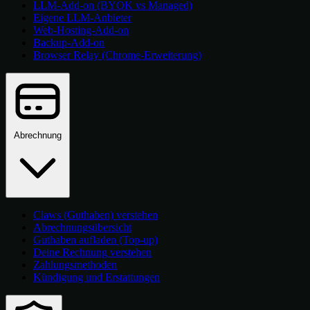
LLM-Add-on (BYOK vs Managed)
Eigene LLM-Anbieter
Web-Hosting-Add-on
Backup-Add-on
Browser Relay (Chrome-Erweiterung)
Abrechnung
Claws (Guthaben) verstehen
Abrechnungsübersicht
Guthaben aufladen (Top-up)
Deine Rechnung verstehen
Zahlungsmethoden
Kündigung und Erstattungen