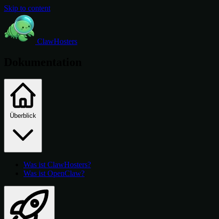
Skip to content
ClawHosters
Dokumentation
Überblick
Was ist ClawHosters?
Was ist OpenClaw?