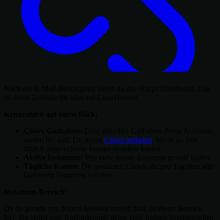
Nach der E-Mail-Bestätigung siehst du das Haupt-Dashboard. Das
ist deine Zentrale für alles auf ClawHosters.
Kennzahlen auf einen Blick:
Claws-Guthaben:
Dein aktuelles Guthaben. Neue Accounts
starten bei null. Du musst
Claws aufladen
, bevor du eine
täglich abgerechnete Instanz erstellen kannst.
Aktive Instanzen:
Wie viele deiner Instanzen gerade laufen.
Tägliche Kosten:
Die gesamten Claws, die pro Tag über alle
laufenden Instanzen anfallen.
Instanzen-Bereich:
Da du gerade erst deinen Account erstellt hast, ist dieser Bereich
leer. Du siehst eine Aufforderung, deine erste Instanz bereitzustellen.