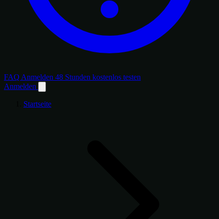
FAQ
Anmelden
48 Stunden kostenlos testen
Anmelden
Startseite