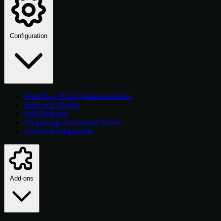
Configuration
OpenClaw-Konfigurationsreferenz
Skills und Plugins
Skill-Referenz
Umgebungsvariablen-Referenz
Docker-Konfiguration
Add-ons