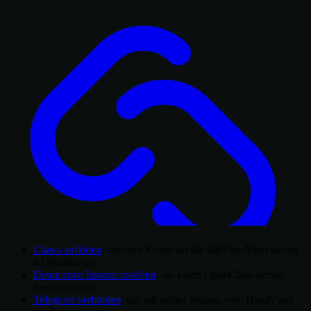
Claws aufladen
, um dein Konto für die tägliche Abrechnung
zu finanzieren
Deine erste Instanz erstellen
, um einen OpenClaw-Server
bereitzustellen
Telegram verbinden
, um mit deiner Instanz vom Handy aus