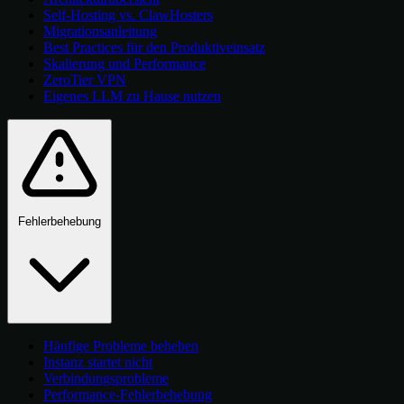
Self-Hosting vs. ClawHosters
Migrationsanleitung
Best Practices für den Produktiveinsatz
Skalierung und Performance
ZeroTier VPN
Eigenes LLM zu Hause nutzen
Fehlerbehebung
Häufige Probleme beheben
Instanz startet nicht
Verbindungsprobleme
Performance-Fehlerbehebung