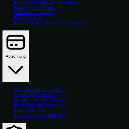
LLM-Add-on (BYOK vs Managed)
Eigene LLM-Anbieter
Web-Hosting-Add-on
Backup-Add-on
Browser Relay (Chrome-Erweiterung)
Abrechnung
Claws (Guthaben) verstehen
Abrechnungsübersicht
Guthaben aufladen (Top-up)
Deine Rechnung verstehen
Zahlungsmethoden
Kündigung und Erstattungen