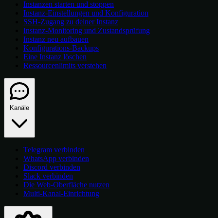
Instanzen starten und stoppen
Instanz-Einstellungen und Konfiguration
SSH-Zugang zu deiner Instanz
Instanz-Monitoring und Zustandsprüfung
Instanz neu aufbauen
Konfigurations-Backups
Eine Instanz löschen
Ressourcenlimits verstehen
Kanäle
Telegram verbinden
WhatsApp verbinden
Discord verbinden
Slack verbinden
Die Web-Oberfläche nutzen
Multi-Kanal-Einrichtung