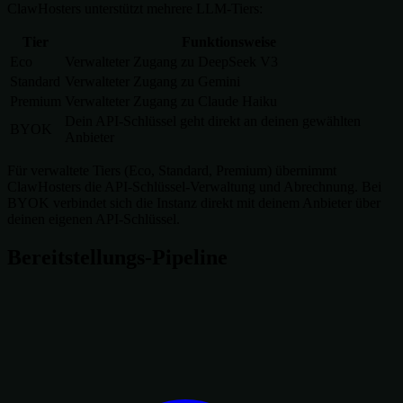
ClawHosters unterstützt mehrere LLM-Tiers:
Tier
Funktionsweise
Eco
Verwalteter Zugang zu DeepSeek V3
Standard
Verwalteter Zugang zu Gemini
Premium
Verwalteter Zugang zu Claude Haiku
Dein API-Schlüssel geht direkt an deinen gewählten
BYOK
Anbieter
Für verwaltete Tiers (Eco, Standard, Premium) übernimmt
ClawHosters die API-Schlüssel-Verwaltung und Abrechnung. Bei
BYOK verbindet sich die Instanz direkt mit deinem Anbieter über
deinen eigenen API-Schlüssel.
Bereitstellungs-Pipeline