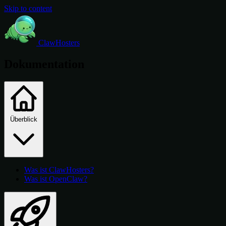
Skip to content
ClawHosters
Dokumentation
Überblick
Was ist ClawHosters?
Was ist OpenClaw?