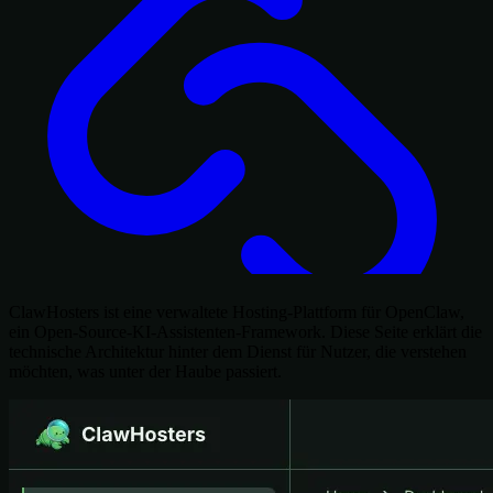
ClawHosters ist eine verwaltete Hosting-Plattform für OpenClaw,
ein Open-Source-KI-Assistenten-Framework. Diese Seite erklärt die
technische Architektur hinter dem Dienst für Nutzer, die verstehen
möchten, was unter der Haube passiert.