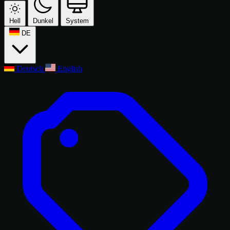
Hell
Dunkel
System
DE
Deutsch
English