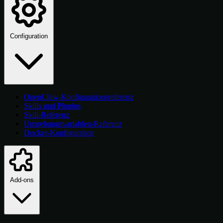
Configuration
OpenClaw-Konfigurationsreferenz
Skills und Plugins
Skill-Referenz
Umgebungsvariablen-Referenz
Docker-Konfiguration
Add-ons