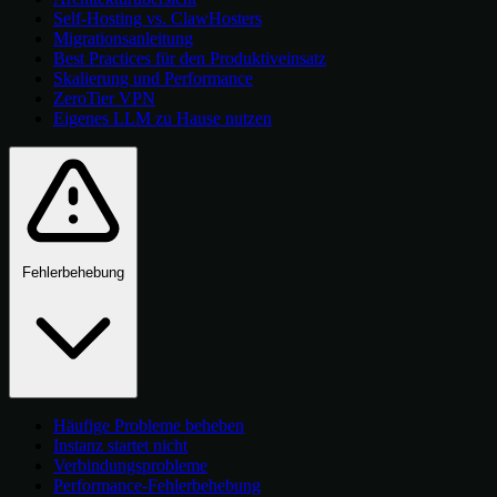
Self-Hosting vs. ClawHosters
Migrationsanleitung
Best Practices für den Produktiveinsatz
Skalierung und Performance
ZeroTier VPN
Eigenes LLM zu Hause nutzen
Fehlerbehebung
Häufige Probleme beheben
Instanz startet nicht
Verbindungsprobleme
Performance-Fehlerbehebung