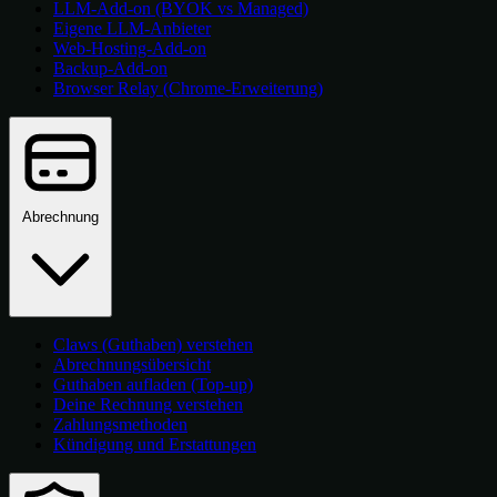
LLM-Add-on (BYOK vs Managed)
Eigene LLM-Anbieter
Web-Hosting-Add-on
Backup-Add-on
Browser Relay (Chrome-Erweiterung)
Abrechnung
Claws (Guthaben) verstehen
Abrechnungsübersicht
Guthaben aufladen (Top-up)
Deine Rechnung verstehen
Zahlungsmethoden
Kündigung und Erstattungen