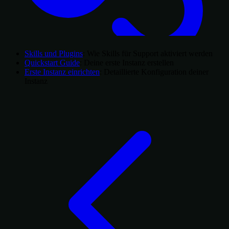
Skills und Plugins
: Wie Skills für Support aktiviert werden
Quickstart Guide
: Deine erste Instanz erstellen
Erste Instanz einrichten
: Detaillierte Konfiguration deiner
Instanz