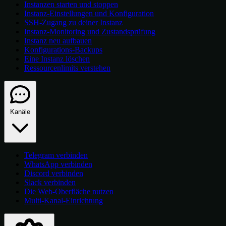
Instanzen starten und stoppen
Instanz-Einstellungen und Konfiguration
SSH-Zugang zu deiner Instanz
Instanz-Monitoring und Zustandsprüfung
Instanz neu aufbauen
Konfigurations-Backups
Eine Instanz löschen
Ressourcenlimits verstehen
Kanäle
Telegram verbinden
WhatsApp verbinden
Discord verbinden
Slack verbinden
Die Web-Oberfläche nutzen
Multi-Kanal-Einrichtung