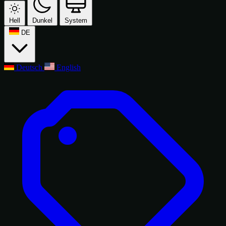
Hell
Dunkel
System
DE
Deutsch
English