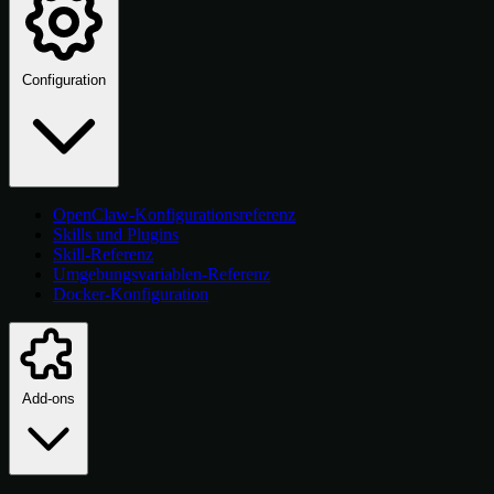
Configuration
OpenClaw-Konfigurationsreferenz
Skills und Plugins
Skill-Referenz
Umgebungsvariablen-Referenz
Docker-Konfiguration
Add-ons