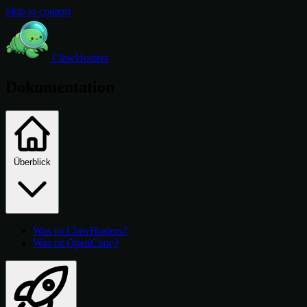
Skip to content
ClawHosters
Dokumentation
Überblick
Was ist ClawHosters?
Was ist OpenClaw?