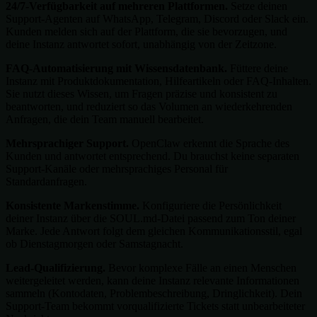
24/7-Verfügbarkeit auf mehreren Plattformen.
Setze deinen
Support-Agenten auf WhatsApp, Telegram, Discord oder Slack ein.
Kunden melden sich auf der Plattform, die sie bevorzugen, und
deine Instanz antwortet sofort, unabhängig von der Zeitzone.
FAQ-Automatisierung mit Wissensdatenbank.
Füttere deine
Instanz mit Produktdokumentation, Hilfeartikeln oder FAQ-Inhalten.
Sie nutzt dieses Wissen, um Fragen präzise und konsistent zu
beantworten, und reduziert so das Volumen an wiederkehrenden
Anfragen, die dein Team manuell bearbeitet.
Mehrsprachiger Support.
OpenClaw erkennt die Sprache des
Kunden und antwortet entsprechend. Du brauchst keine separaten
Support-Kanäle oder mehrsprachiges Personal für
Standardanfragen.
Konsistente Markenstimme.
Konfiguriere die Persönlichkeit
deiner Instanz über die SOUL.md-Datei passend zum Ton deiner
Marke. Jede Antwort folgt dem gleichen Kommunikationsstil, egal
ob Dienstagmorgen oder Samstagnacht.
Lead-Qualifizierung.
Bevor komplexe Fälle an einen Menschen
weitergeleitet werden, kann deine Instanz relevante Informationen
sammeln (Kontodaten, Problembeschreibung, Dringlichkeit). Dein
Support-Team bekommt vorqualifizierte Tickets statt unbearbeiteter