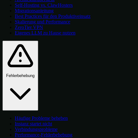
Self-Hosting vs. ClawHosters
Migrationsanleitung
Best Practices für den Produktiveinsatz
Skalierung und Performance
ZeroTier VPN
Eigenes LLM zu Hause nutzen
Fehlerbehebung
Häufige Probleme beheben
Instanz startet nicht
Verbindungsprobleme
Performance-Fehlerbehebung