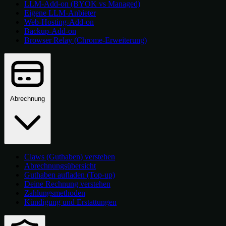
LLM-Add-on (BYOK vs Managed)
Eigene LLM-Anbieter
Web-Hosting-Add-on
Backup-Add-on
Browser Relay (Chrome-Erweiterung)
Abrechnung
Claws (Guthaben) verstehen
Abrechnungsübersicht
Guthaben aufladen (Top-up)
Deine Rechnung verstehen
Zahlungsmethoden
Kündigung und Erstattungen