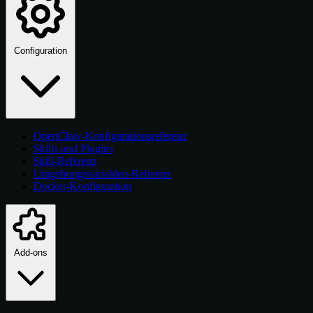
Configuration
OpenClaw-Konfigurationsreferenz
Skills und Plugins
Skill-Referenz
Umgebungsvariablen-Referenz
Docker-Konfiguration
Add-ons