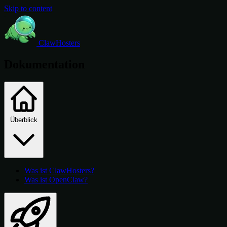
Skip to content
ClawHosters
Dokumentation
Überblick
Was ist ClawHosters?
Was ist OpenClaw?