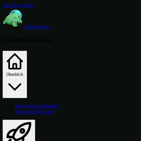
Skip to content
ClawHosters
Dokumentation
Überblick
Was ist ClawHosters?
Was ist OpenClaw?