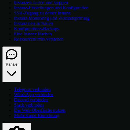
Instanzen starten und stoppen
Instanz-Einstellungen und Konfiguration
SSH-Zugang zu deiner Instanz
Instanz-Monitoring und Zustandsprüfung
Instanz neu aufbauen
Konfigurations-Backups
Eine Instanz löschen
Ressourcenlimits verstehen
Kanäle
Telegram verbinden
WhatsApp verbinden
Discord verbinden
Slack verbinden
Die Web-Oberfläche nutzen
Multi-Kanal-Einrichtung