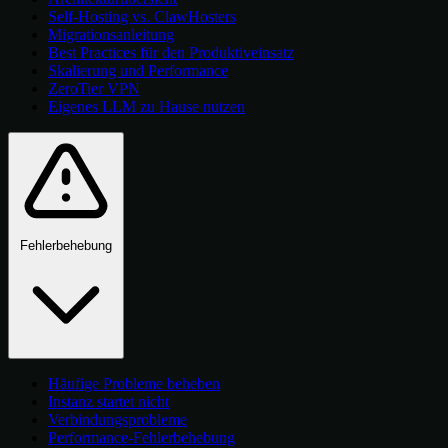
Self-Hosting vs. ClawHosters
Migrationsanleitung
Best Practices für den Produktiveinsatz
Skalierung und Performance
ZeroTier VPN
Eigenes LLM zu Hause nutzen
Fehlerbehebung
Häufige Probleme beheben
Instanz startet nicht
Verbindungsprobleme
Performance-Fehlerbehebung