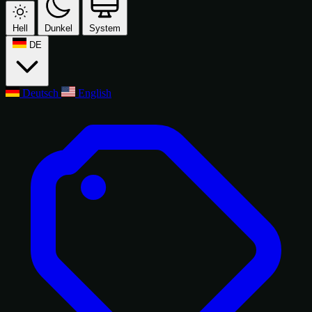
Hell
Dunkel
System
DE
Deutsch
English