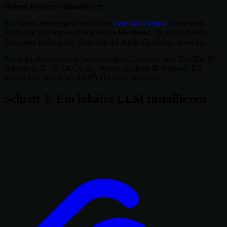
Deinen Rechner autorisieren:
Nach dem Beitritt gehe zurück zu
ZeroTier Central
, öffne dein
Netzwerk und scrolle zum Bereich
Members
. Du siehst deinen
Computer in der Liste. Aktiviere die
Auth
-Checkbox daneben.
Nach der Autorisierung bekommt dein Computer eine ZeroTier-IP-
Adresse (z.B.
). Notiere dir diese IP-Adresse. Du
10.147.x.x
brauchst sie später bei der BYOK-Konfiguration.
Schritt 3: Ein lokales LLM installieren