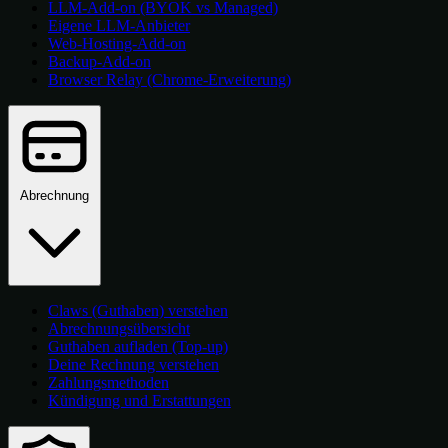
LLM-Add-on (BYOK vs Managed)
Eigene LLM-Anbieter
Web-Hosting-Add-on
Backup-Add-on
Browser Relay (Chrome-Erweiterung)
Abrechnung
Claws (Guthaben) verstehen
Abrechnungsübersicht
Guthaben aufladen (Top-up)
Deine Rechnung verstehen
Zahlungsmethoden
Kündigung und Erstattungen