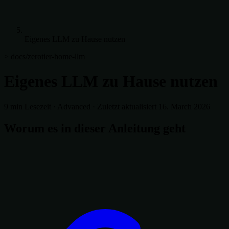
Eigenes LLM zu Hause nutzen
> docs/zerotier-home-llm
Eigenes LLM zu Hause nutzen
9 min Lesezeit
·
Advanced
·
Zuletzt aktualisiert 16. March 2026
Worum es in dieser Anleitung geht