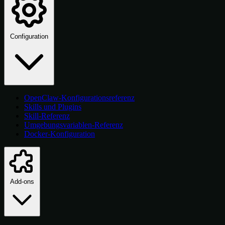
Configuration
OpenClaw-Konfigurationsreferenz
Skills und Plugins
Skill-Referenz
Umgebungsvariablen-Referenz
Docker-Konfiguration
Add-ons