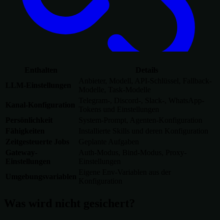
Enthalten
Details
Anbieter, Modell, API-Schlüssel, Fallback-
LLM-Einstellungen
Modelle, Task-Modelle
Telegram-, Discord-, Slack-, WhatsApp-
Kanal-Konfiguration
Tokens und Einstellungen
Persönlichkeit
System-Prompt, Agenten-Konfiguration
Fähigkeiten
Installierte Skills und deren Konfiguration
Zeitgesteuerte Jobs
Geplante Aufgaben
Gateway-
Auth-Modus, Bind-Modus, Proxy-
Einstellungen
Einstellungen
Eigene Env-Variablen aus der
Umgebungsvariablen
Konfiguration
Was wird nicht gesichert?