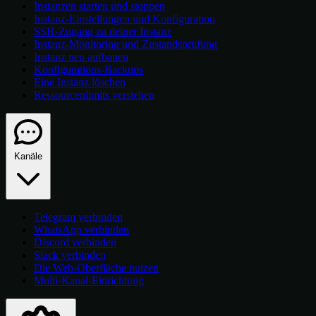
Instanzen starten und stoppen
Instanz-Einstellungen und Konfiguration
SSH-Zugang zu deiner Instanz
Instanz-Monitoring und Zustandsprüfung
Instanz neu aufbauen
Konfigurations-Backups
Eine Instanz löschen
Ressourcenlimits verstehen
Kanäle
Telegram verbinden
WhatsApp verbinden
Discord verbinden
Slack verbinden
Die Web-Oberfläche nutzen
Multi-Kanal-Einrichtung