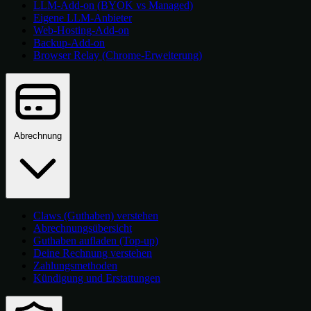
LLM-Add-on (BYOK vs Managed)
Eigene LLM-Anbieter
Web-Hosting-Add-on
Backup-Add-on
Browser Relay (Chrome-Erweiterung)
Abrechnung
Claws (Guthaben) verstehen
Abrechnungsübersicht
Guthaben aufladen (Top-up)
Deine Rechnung verstehen
Zahlungsmethoden
Kündigung und Erstattungen