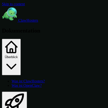
Skip to content
ClawHosters
Dokumentation
Überblick
Was ist ClawHosters?
Was ist OpenClaw?