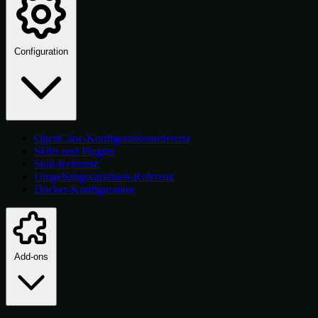
Configuration
OpenClaw-Konfigurationsreferenz
Skills und Plugins
Skill-Referenz
Umgebungsvariablen-Referenz
Docker-Konfiguration
Add-ons