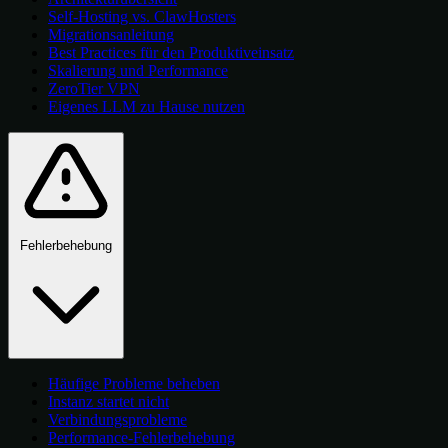
Self-Hosting vs. ClawHosters
Migrationsanleitung
Best Practices für den Produktiveinsatz
Skalierung und Performance
ZeroTier VPN
Eigenes LLM zu Hause nutzen
Fehlerbehebung
Häufige Probleme beheben
Instanz startet nicht
Verbindungsprobleme
Performance-Fehlerbehebung