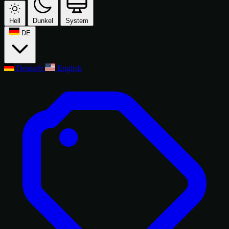
Hell
Dunkel
System
DE
Deutsch
English