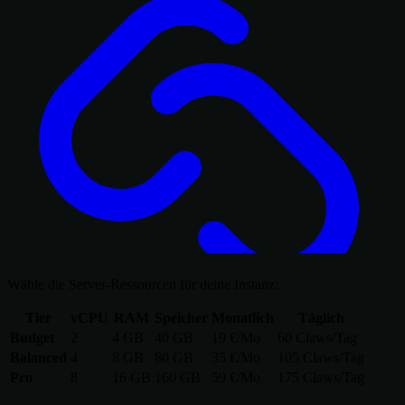
Wähle die Server-Ressourcen für deine Instanz:
Tier
vCPU
RAM
Speicher
Monatlich
Täglich
Budget
2
4 GB
40 GB
19 €/Mo
60 Claws/Tag
Balanced
4
8 GB
80 GB
35 €/Mo
105 Claws/Tag
Pro
8
16 GB
160 GB
59 €/Mo
175 Claws/Tag