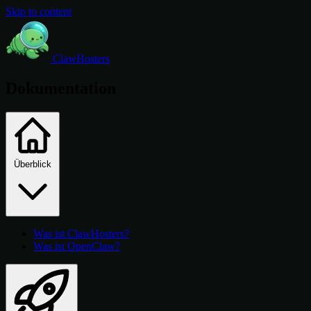
Skip to content
ClawHosters
Dokumentation
Überblick
Was ist ClawHosters?
Was ist OpenClaw?