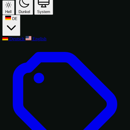
Hell
Dunkel
System
DE
Deutsch
English