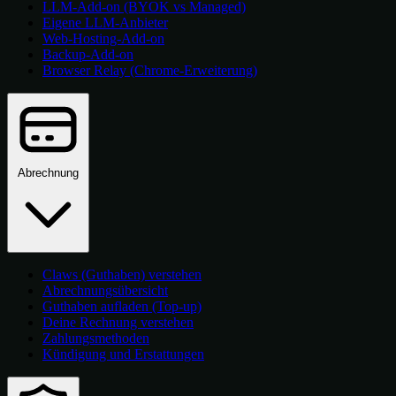
LLM-Add-on (BYOK vs Managed)
Eigene LLM-Anbieter
Web-Hosting-Add-on
Backup-Add-on
Browser Relay (Chrome-Erweiterung)
Abrechnung
Claws (Guthaben) verstehen
Abrechnungsübersicht
Guthaben aufladen (Top-up)
Deine Rechnung verstehen
Zahlungsmethoden
Kündigung und Erstattungen