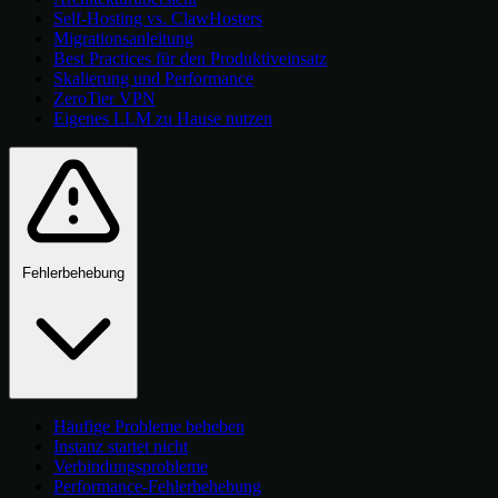
Self-Hosting vs. ClawHosters
Migrationsanleitung
Best Practices für den Produktiveinsatz
Skalierung und Performance
ZeroTier VPN
Eigenes LLM zu Hause nutzen
Fehlerbehebung
Häufige Probleme beheben
Instanz startet nicht
Verbindungsprobleme
Performance-Fehlerbehebung