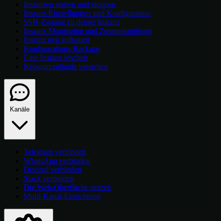
Instanzen starten und stoppen
Instanz-Einstellungen und Konfiguration
SSH-Zugang zu deiner Instanz
Instanz-Monitoring und Zustandsprüfung
Instanz neu aufbauen
Konfigurations-Backups
Eine Instanz löschen
Ressourcenlimits verstehen
Kanäle
Telegram verbinden
WhatsApp verbinden
Discord verbinden
Slack verbinden
Die Web-Oberfläche nutzen
Multi-Kanal-Einrichtung