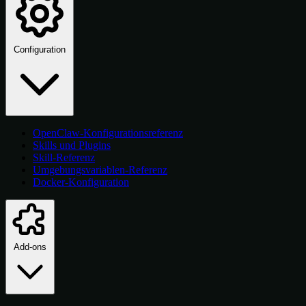
Configuration
OpenClaw-Konfigurationsreferenz
Skills und Plugins
Skill-Referenz
Umgebungsvariablen-Referenz
Docker-Konfiguration
Add-ons