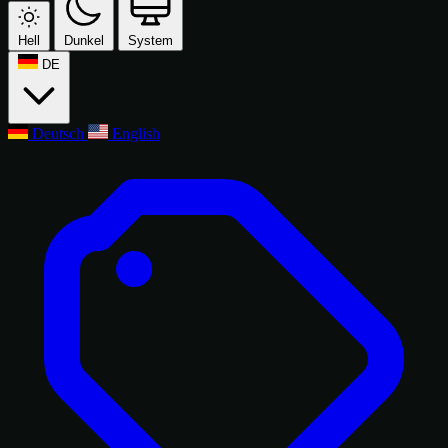
Hell
Dunkel
System
DE
Deutsch
English