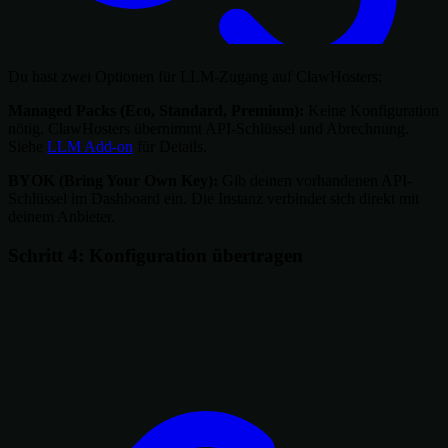
Du hast zwei Optionen für LLM-Zugang auf ClawHosters:
Managed Packs (Eco, Standard, Premium):
Keine Konfiguration
nötig. ClawHosters übernimmt API-Schlüssel und Abrechnung.
Siehe
LLM Add-on
für Details.
BYOK (Bring Your Own Key):
Gib deinen vorhandenen API-
Schlüssel im Dashboard ein. Die Instanz verbindet sich direkt mit
deinem Anbieter.
Schritt 4: Konfiguration übertragen