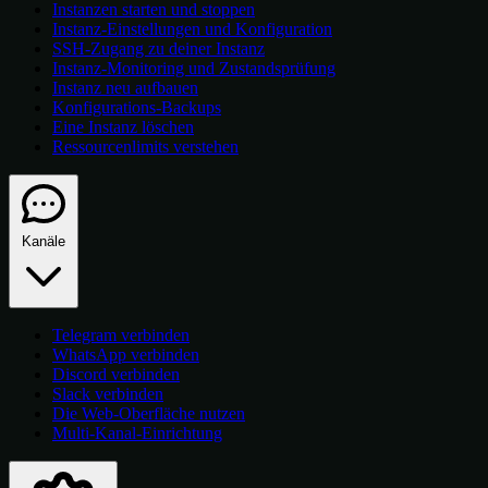
Instanzen starten und stoppen
Instanz-Einstellungen und Konfiguration
SSH-Zugang zu deiner Instanz
Instanz-Monitoring und Zustandsprüfung
Instanz neu aufbauen
Konfigurations-Backups
Eine Instanz löschen
Ressourcenlimits verstehen
Kanäle
Telegram verbinden
WhatsApp verbinden
Discord verbinden
Slack verbinden
Die Web-Oberfläche nutzen
Multi-Kanal-Einrichtung