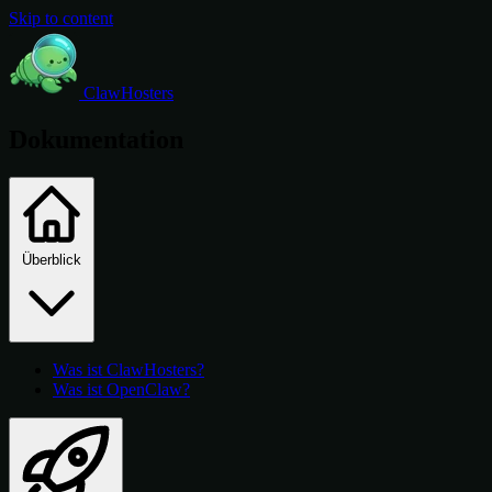
Skip to content
ClawHosters
Dokumentation
Überblick
Was ist ClawHosters?
Was ist OpenClaw?