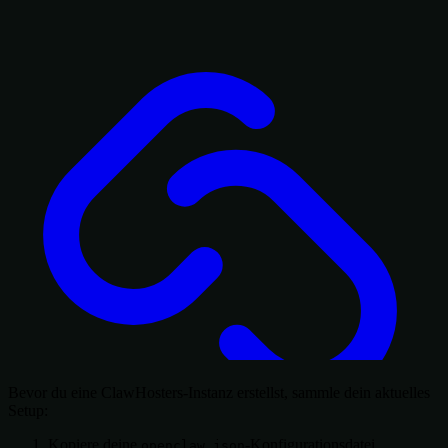
Bevor du eine ClawHosters-Instanz erstellst, sammle dein aktuelles
Setup:
Kopiere deine
-Konfigurationsdatei
openclaw.json