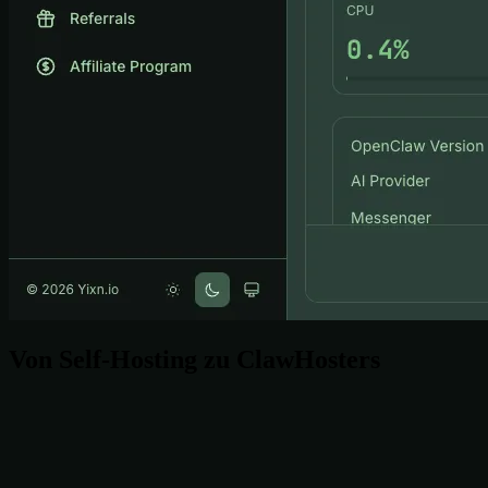
Von Self-Hosting zu ClawHosters