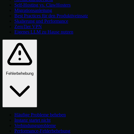
Self-Hosting vs. ClawHosters
Migrationsanleitung
Best Practices für den Produktiveinsatz
Skalierung und Performance
ZeroTier VPN
Eigenes LLM zu Hause nutzen
Fehlerbehebung
Häufige Probleme beheben
Instanz startet nicht
Verbindungsprobleme
Performance-Fehlerbehebung