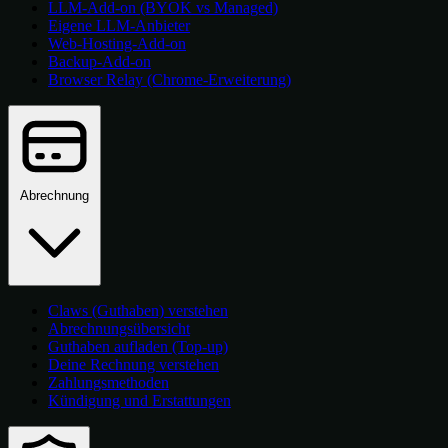
LLM-Add-on (BYOK vs Managed)
Eigene LLM-Anbieter
Web-Hosting-Add-on
Backup-Add-on
Browser Relay (Chrome-Erweiterung)
Abrechnung
Claws (Guthaben) verstehen
Abrechnungsübersicht
Guthaben aufladen (Top-up)
Deine Rechnung verstehen
Zahlungsmethoden
Kündigung und Erstattungen