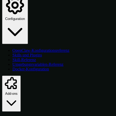
Configuration
OpenClaw-Konfigurationsreferenz
Skills und Plugins
Skill-Referenz
Umgebungsvariablen-Referenz
Docker-Konfiguration
Add-ons