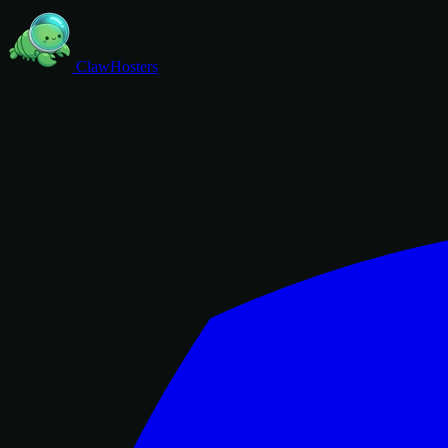
ClawHosters