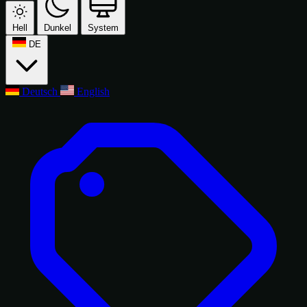
Hell
Dunkel
System
DE
Deutsch
English