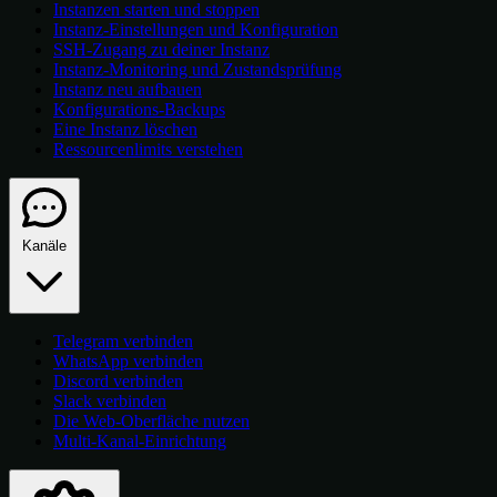
Instanzen starten und stoppen
Instanz-Einstellungen und Konfiguration
SSH-Zugang zu deiner Instanz
Instanz-Monitoring und Zustandsprüfung
Instanz neu aufbauen
Konfigurations-Backups
Eine Instanz löschen
Ressourcenlimits verstehen
Kanäle
Telegram verbinden
WhatsApp verbinden
Discord verbinden
Slack verbinden
Die Web-Oberfläche nutzen
Multi-Kanal-Einrichtung