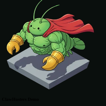
ClawHosters Demo