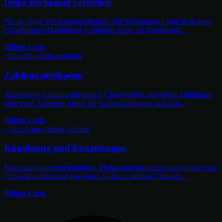
Deine Rechnung verstehen
Wo du deine Rechnungen findest Alle Rechnungen sind in deinem
ClawHosters-Dashboard verfügbar: Gehe zu Dashboard...
Billing
3 min
~/docs/payment-methods
Zahlungsmethoden
Akzeptierte Zahlungsmethoden ClawHosters akzeptiert Zahlungen
über zwei Anbieter: Stripe für Kartenzahlungen und Coi...
Billing
4 min
~/docs/cancellation-refunds
Kündigung und Erstattungen
Monatsabonnement kündigen Monatsabonnements werden über das
Stripe-Kundenportal verwaltet. Gehe zu deinem ClawHo...
Billing
4 min