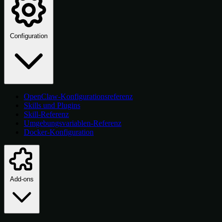
Configuration
OpenClaw-Konfigurationsreferenz
Skills und Plugins
Skill-Referenz
Umgebungsvariablen-Referenz
Docker-Konfiguration
Add-ons