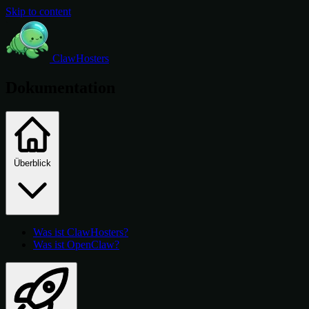
Skip to content
ClawHosters
Dokumentation
Überblick
Was ist ClawHosters?
Was ist OpenClaw?