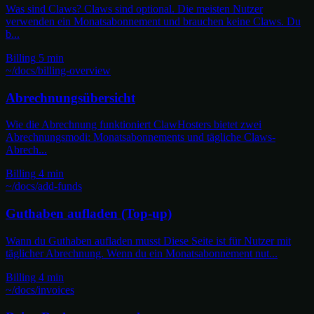
Was sind Claws? Claws sind optional. Die meisten Nutzer
verwenden ein Monatsabonnement und brauchen keine Claws. Du
b...
Billing
5 min
~/docs/billing-overview
Abrechnungsübersicht
Wie die Abrechnung funktioniert ClawHosters bietet zwei
Abrechnungsmodi: Monatsabonnements und tägliche Claws-
Abrech...
Billing
4 min
~/docs/add-funds
Guthaben aufladen (Top-up)
Wann du Guthaben aufladen musst Diese Seite ist für Nutzer mit
täglicher Abrechnung. Wenn du ein Monatsabonnement nut...
Billing
4 min
~/docs/invoices