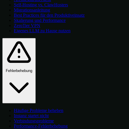
Self-Hosting vs. ClawHosters
Migrationsanleitung
Best Practices für den Produktiveinsatz
Skalierung und Performance
ZeroTier VPN
Eigenes LLM zu Hause nutzen
Fehlerbehebung
Häufige Probleme beheben
Instanz startet nicht
Verbindungsprobleme
Performance-Fehlerbehebung