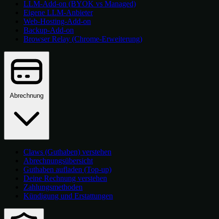
LLM-Add-on (BYOK vs Managed)
Eigene LLM-Anbieter
Web-Hosting-Add-on
Backup-Add-on
Browser Relay (Chrome-Erweiterung)
Abrechnung
Claws (Guthaben) verstehen
Abrechnungsübersicht
Guthaben aufladen (Top-up)
Deine Rechnung verstehen
Zahlungsmethoden
Kündigung und Erstattungen