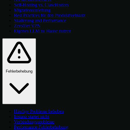
Self-Hosting vs. ClawHosters
Migrationsanleitung
Best Practices für den Produktiveinsatz
Skalierung und Performance
ZeroTier VPN
Eigenes LLM zu Hause nutzen
Fehlerbehebung
Häufige Probleme beheben
Instanz startet nicht
Verbindungsprobleme
Performance-Fehlerbehebung