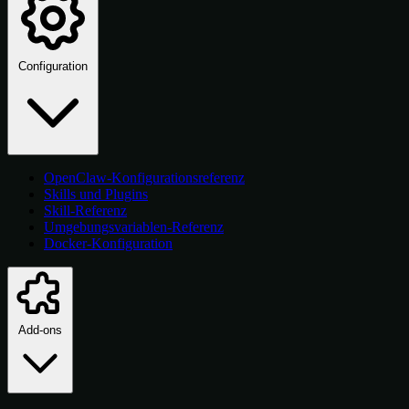
Configuration
OpenClaw-Konfigurationsreferenz
Skills und Plugins
Skill-Referenz
Umgebungsvariablen-Referenz
Docker-Konfiguration
Add-ons