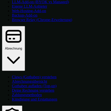
LLM-Add-on (BYOK vs Managed)
Eigene LLM-Anbieter
Web-Hosting-Add-on
Backup-Add-on
Browser Relay (Chrome-Erweiterung)
Abrechnung
Claws (Guthaben) verstehen
Abrechnungsübersicht
Guthaben aufladen (Top-up)
Deine Rechnung verstehen
Zahlungsmethoden
Kündigung und Erstattungen