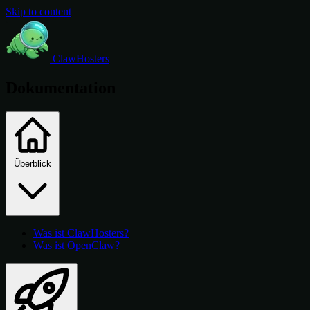
Skip to content
ClawHosters
Dokumentation
Überblick
Was ist ClawHosters?
Was ist OpenClaw?