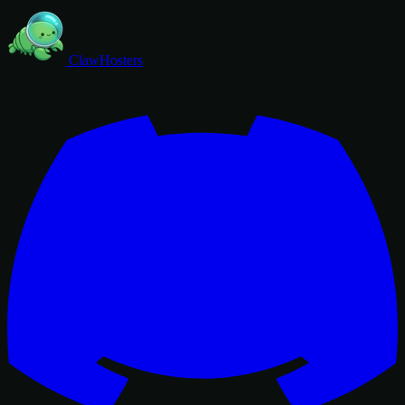
ClawHosters