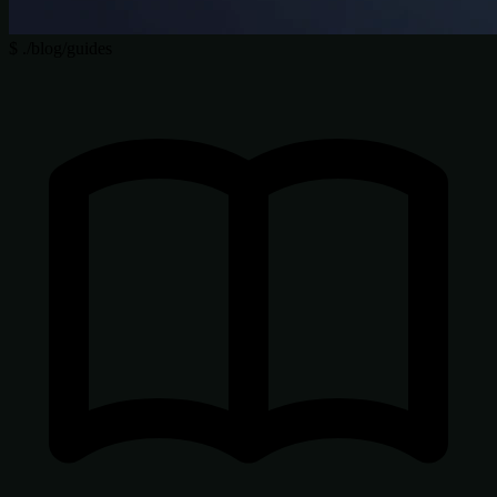
$
./blog/guides