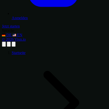
Anmelden
Jetzt starten
Sprache
DE
EN
© 2026 Yixn.io
Startseite