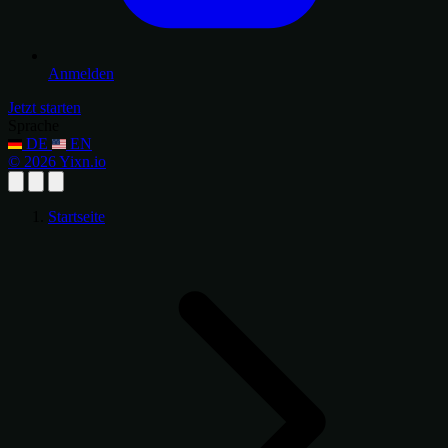
Anmelden
Jetzt starten
Sprache
DE
EN
© 2026 Yixn.io
Startseite