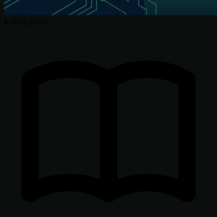
$
./blog/guides