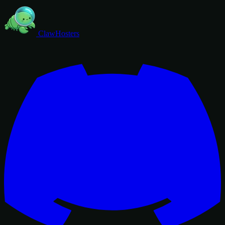
ClawHosters