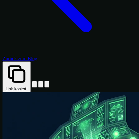
Zurück zum Blog
Link kopiert!