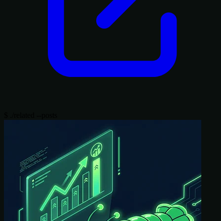
$
./related --posts