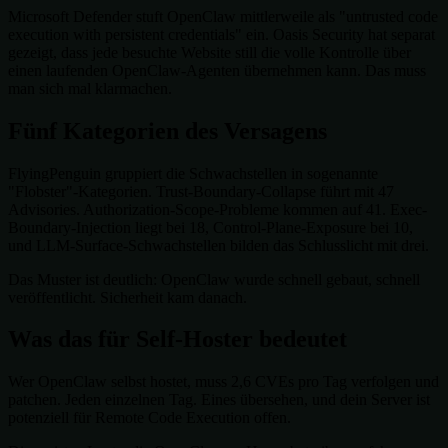
Microsoft Defender stuft OpenClaw mittlerweile als "untrusted code
execution with persistent credentials" ein. Oasis Security hat separat
gezeigt, dass jede besuchte Website still die volle Kontrolle über
einen laufenden OpenClaw-Agenten übernehmen kann. Das muss
man sich mal klarmachen.
Fünf Kategorien des Versagens
FlyingPenguin gruppiert die Schwachstellen in sogenannte
"Flobster"-Kategorien. Trust-Boundary-Collapse führt mit 47
Advisories. Authorization-Scope-Probleme kommen auf 41. Exec-
Boundary-Injection liegt bei 18, Control-Plane-Exposure bei 10,
und LLM-Surface-Schwachstellen bilden das Schlusslicht mit drei.
Das Muster ist deutlich: OpenClaw wurde schnell gebaut, schnell
veröffentlicht. Sicherheit kam danach.
Was das für Self-Hoster bedeutet
Wer OpenClaw selbst hostet, muss 2,6 CVEs pro Tag verfolgen und
patchen. Jeden einzelnen Tag. Eines übersehen, und dein Server ist
potenziell für Remote Code Execution offen.