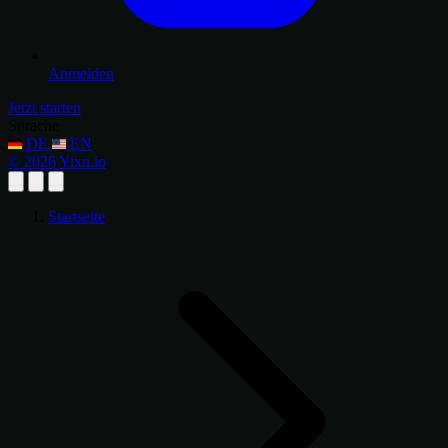
Anmelden
Jetzt starten
Sprache
DE
EN
© 2026 Yixn.io
Startseite