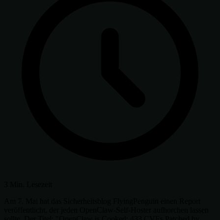
3 Min. Lesezeit
Am 7. Mai hat das Sicherheitsblog FlyingPenguin einen Report
veröffentlicht, der jeden OpenClaw-Self-Hoster aufhorchen lassen
sollte. Der Titel: "OpenClaw is Cooked: 433 CVEs Patched by