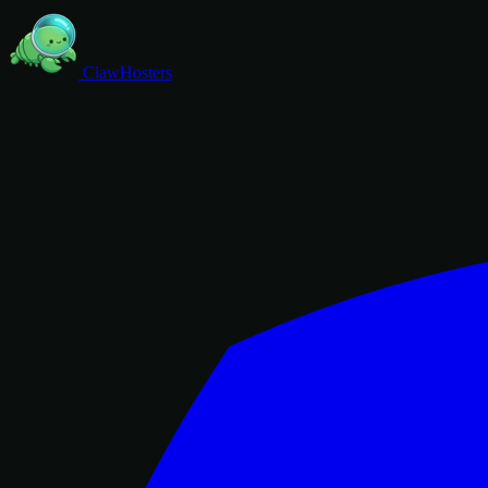
ClawHosters