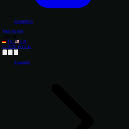
Anmelden
Jetzt starten
Sprache
DE
EN
© 2026 Yixn.io
Startseite