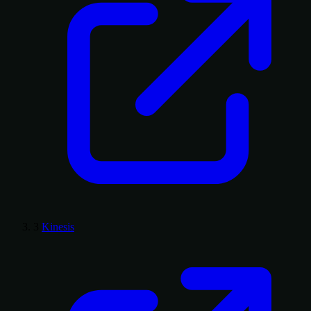
3
Kinesis