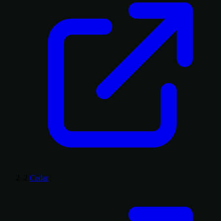
2
Cedar