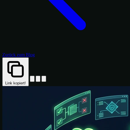
Zurück zum Blog
Link kopiert!