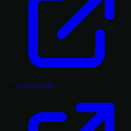
4
Cisco DefenseClaw