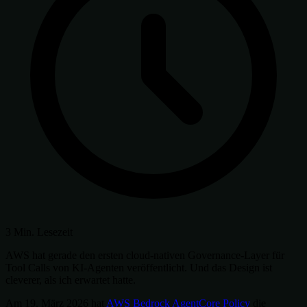
3 Min. Lesezeit
AWS hat gerade den ersten cloud-nativen Governance-Layer für
Tool Calls von KI-Agenten veröffentlicht. Und das Design ist
cleverer, als ich erwartet hatte.
Am 19. März 2026 hat
AWS Bedrock AgentCore Policy
die