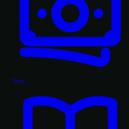
Preise