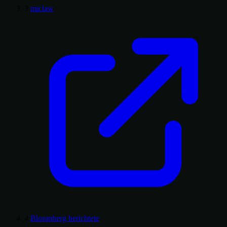
3
miclaw
4
Bloomberg berichtete