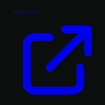
2
CNBC berichtet