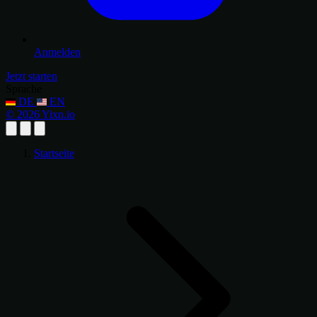
Anmelden
Jetzt starten
Sprache
DE
EN
© 2026 Yixn.io
Startseite