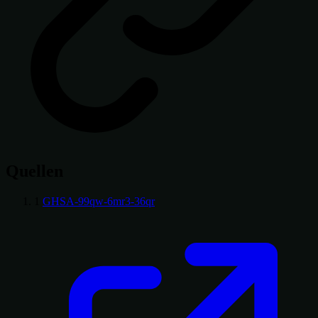
Quellen
1
GHSA-99qw-6mr3-36qr