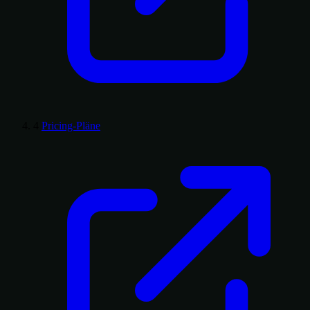
4
Pricing-Pläne