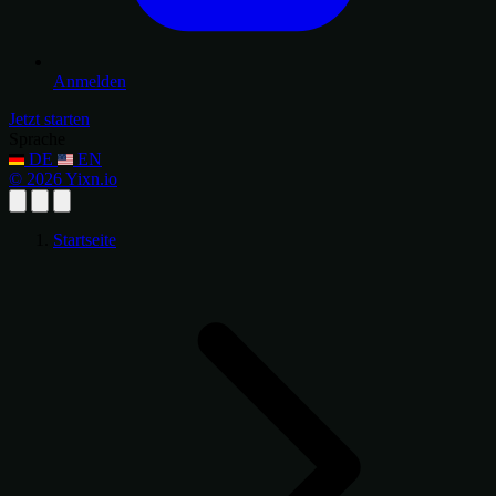
Anmelden
Jetzt starten
Sprache
DE
EN
© 2026 Yixn.io
Startseite