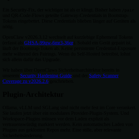
Ein Security-Fix, der wichtiger ist als er klingt. Bisher haben
/pair
und QR-Code-Flows geteilte Gateway-Credentials in Bootstrap-
Tokens eingebettet. Diese Credentials blieben länger auf Geräten als
nötig.
OpenClaw v2026.3.12 wechselt auf kurzlebige Ephemeral Tokens
(erfasst als
GHSA-99qw-6mr3-36qr
). Sobald ein Gerät gepairt ist,
läuft der Bootstrap-Token ab. Keine persistente Credential-Exposure
mehr während des Pairings. Wenn du Self-Hosted betreibst, lohnt
sich allein dafür das Upgrade.
Wir haben über OpenClaws Sicherheitsarchitektur bereits in
unserem
Security Hardening Guide
und der
Safety Scanner
Coverage zu v2026.2.6
geschrieben.
Plugin-Architektur
Ollama, vLLM und SGLang sind nicht mehr fest im Core verankert.
Sie laufen jetzt über ein modulares Provider-Plugin-System. Und
Workspace-Plugins müssen vor dem Laden explizit als
vertrauenswürdig markiert werden. Kein automatisches Laden von
Plugins aus geklonten Repos mehr. Eine stille, aber relevante
Sicherheitsänderung.