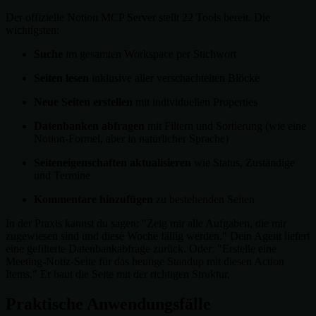
Der offizielle Notion MCP Server stellt 22 Tools bereit. Die
wichtigsten:
Suche
im gesamten Workspace per Stichwort
Seiten lesen
inklusive aller verschachtelten Blöcke
Neue Seiten erstellen
mit individuellen Properties
Datenbanken abfragen
mit Filtern und Sortierung (wie eine
Notion-Formel, aber in natürlicher Sprache)
Seiteneigenschaften aktualisieren
wie Status, Zuständige
und Termine
Kommentare hinzufügen
zu bestehenden Seiten
In der Praxis kannst du sagen: "Zeig mir alle Aufgaben, die mir
zugewiesen sind und diese Woche fällig werden." Dein Agent liefert
eine gefilterte Datenbankabfrage zurück. Oder: "Erstelle eine
Meeting-Notiz-Seite für das heutige Standup mit diesen Action
Items." Er baut die Seite mit der richtigen Struktur.
Praktische Anwendungsfälle