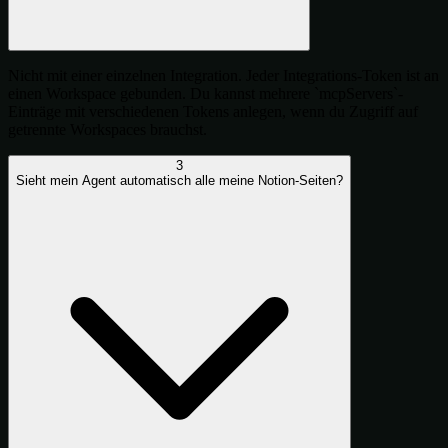
Nicht mit einer einzelnen Integration. Jeder Integrations-Token ist an
einen Workspace gebunden. Du kannst mehrere `mcpServers`-
Einträge mit verschiedenen Tokens anlegen, wenn du Zugriff auf
getrennte Workspaces brauchst.
3
Sieht mein Agent automatisch alle meine Notion-Seiten?