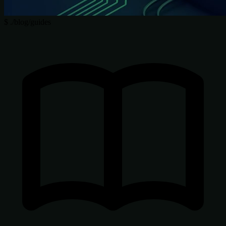
$
./blog/guides