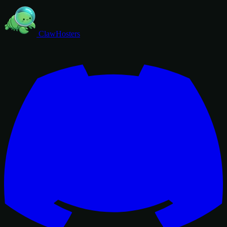
ClawHosters