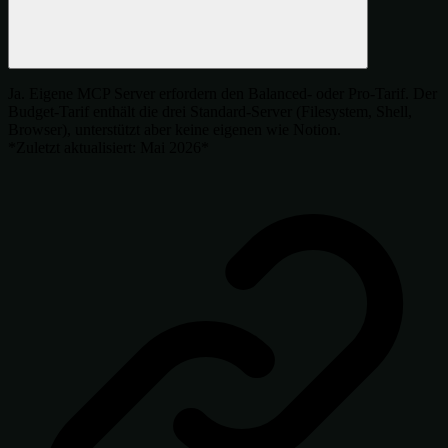
Ja. Eigene MCP Server erfordern den Balanced- oder Pro-Tarif. Der
Budget-Tarif enthält die drei Standard-Server (Filesystem, Shell,
Browser), unterstützt aber keine eigenen wie Notion.
*Zuletzt aktualisiert: Mai 2026*