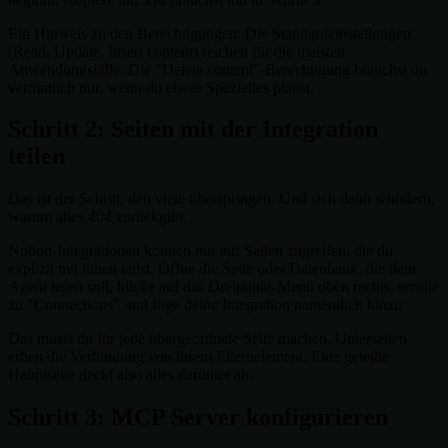
Ein Hinweis zu den Berechtigungen: Die Standardeinstellungen
(Read, Update, Insert content) reichen für die meisten
Anwendungsfälle. Die "Delete content"-Berechtigung brauchst du
vermutlich nur, wenn du etwas Spezielles planst.
Schritt 2: Seiten mit der Integration
teilen
Das ist der Schritt, den viele überspringen. Und sich dann wundern,
warum alles 404 zurückgibt.
Notion-Integrationen können nur auf Seiten zugreifen, die du
explizit mit ihnen teilst. Öffne die Seite oder Datenbank, die dein
Agent lesen soll, klicke auf das Dreipunkt-Menü oben rechts, scrolle
zu "Connections" und füge deine Integration namentlich hinzu.
Das musst du für jede übergeordnete Seite machen. Unterseiten
erben die Verbindung von ihrem Elternelement. Eine geteilte
Hauptseite deckt also alles darunter ab.
Schritt 3: MCP Server konfigurieren