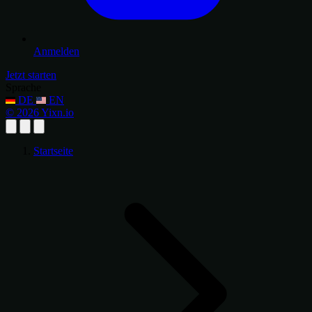
Anmelden
Jetzt starten
Sprache
DE
EN
© 2026 Yixn.io
Startseite