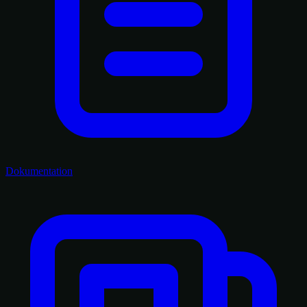
Dokumentation