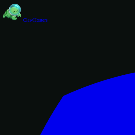
ClawHosters