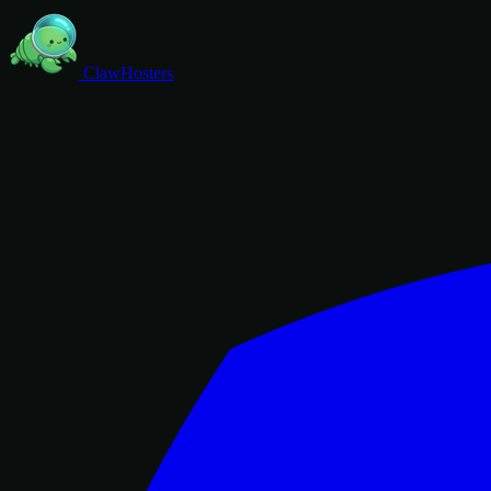
ClawHosters