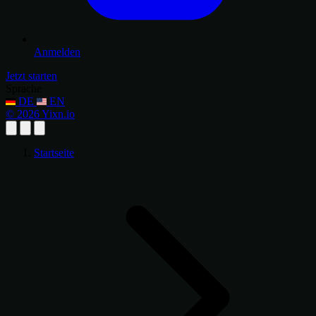
Anmelden
Jetzt starten
Sprache
DE
EN
© 2026 Yixn.io
Startseite