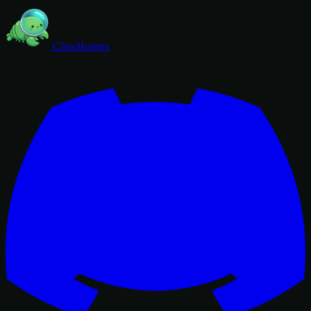
ClawHosters