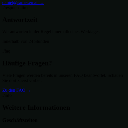
daniel@samer.email →
./response-time
Antwortzeit
Wir antworten in der Regel innerhalb eines Werktages.
Innerhalb von 24 Stunden
./faq
Häufige Fragen?
Viele Fragen werden bereits in unseren FAQ beantwortet. Schauen
Sie dort zuerst vorbei.
Zu den FAQ →
./info
Weitere Informationen
Geschäftszeiten