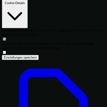
Cookie-Details
Essenzielle Cookies
Erforderlich für Login und Sicherheit. Können
nicht deaktiviert werden.
Analyse
Hilft uns zu verstehen, wie Besucher unsere Website
nutzen. Anonymisiert, keine Werbung.
Einstellungen speichern